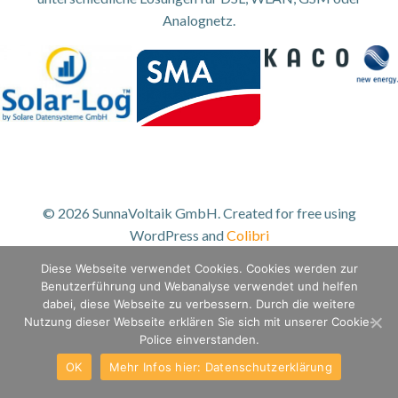
Analognetz.
© 2026 SunnaVoltaik GmbH. Created for free using
WordPress and
Colibri
Diese Webseite verwendet Cookies. Cookies werden zur
Benutzerführung und Webanalyse verwendet und helfen
dabei, diese Webseite zu verbessern. Durch die weitere
Nutzung dieser Webseite erklären Sie sich mit unserer Cookie-
Police einverstanden.
OK
Mehr Infos hier: Datenschutzerklärung