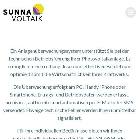
Zum
Inhalt
springen
…
Ein Anlagenüberwachungssystem unterstützt Sie bei der
technischen Betriebsführung Ihrer Photovoltaikanlage. Es
ermöglicht einen reibungslosen und effektiven Betrieb und
optimiert somit die Wirtschaftlichkeit Ihres Kraftwerks.
Die Überwachung erfolgt am PC, Handy, iPhone oder
Smartphone. Ertrags- und Betriebsdaten werden erfasst,
archiviert, aufbereitet und automatisch per E-Mail oder SMS
versendet. Etwaige technische Fehler werden Ihnen unmittelbar
signalisiert.
Für Ihre individuellen Bedürfnisse bieten wir Ihnen
unterschiedliche Lösungen für DSL, WLAN, GSM oder