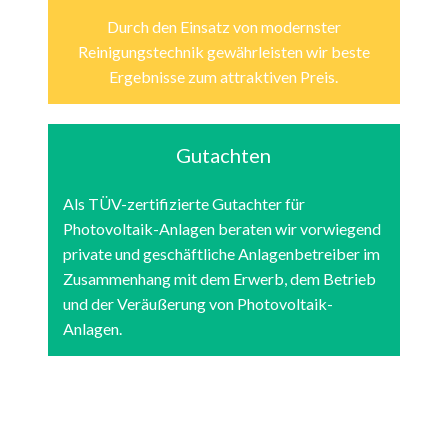
Durch den Einsatz von modernster
Reinigungstechnik gewährleisten wir beste
Ergebnisse zum attraktiven Preis.
Gutachten
Als TÜV-zertifizierte Gutachter für
Photovoltaik-Anlagen beraten wir vorwiegend
private und geschäftliche Anlagenbetreiber im
Zusammenhang mit dem Erwerb, dem Betrieb
und der Veräußerung von Photovoltaik-
Anlagen.