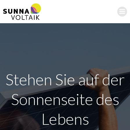
Zum
Inhalt
springen
Stehen Sie auf der
Sonnenseite des
Lebens