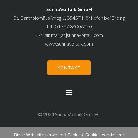
SunnaVoltaik GmbH
St.-Bartholomäus-Weg 6, 85457 Hörlkofen bei Erding
Tel.: 0176 / 84006060
E-Mail: mail[at]sunnavoltaik.com
www.sunnavoltaik.com
KONTAKT
© 2024 SunnaVoltaik GmbH.
Diese Webseite verwendet Cookies. Cookies werden zur