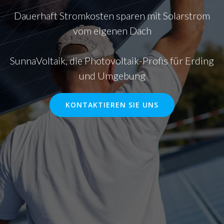
Dauerhaft Stromkosten sparen mit Solarstrom
vom eigenen Dach
SunnaVoltaik, die Photovoltaik-Profis für Erding
und Umgebung
KONTAKTIEREN SIE UNS