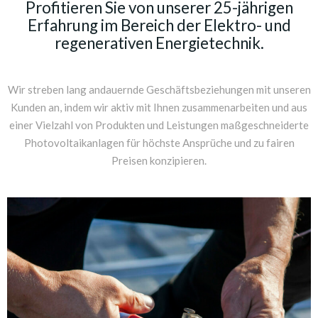
Profitieren Sie von unserer 25-jährigen
Erfahrung im Bereich der Elektro- und
regenerativen Energietechnik.
Wir streben lang andauernde Geschäftsbeziehungen mit unseren
Kunden an, indem wir aktiv mit Ihnen zusammenarbeiten und aus
einer Vielzahl von Produkten und Leistungen maßgeschneiderte
Photovoltaikanlagen für höchste Ansprüche und zu fairen
Preisen konzipieren.