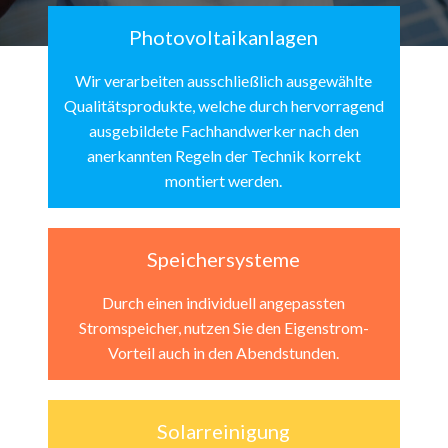
Photovoltaikanlagen
Wir verarbeiten ausschließlich ausgewählte
Qualitätsprodukte, welche durch hervorragend
ausgebildete Fachhandwerker nach den
anerkannten Regeln der Technik korrekt
montiert werden.
Speichersysteme
Durch einen individuell angepassten
Stromspeicher, nutzen Sie den Eigenstrom-
Vorteil auch in den Abendstunden.
Solarreinigung