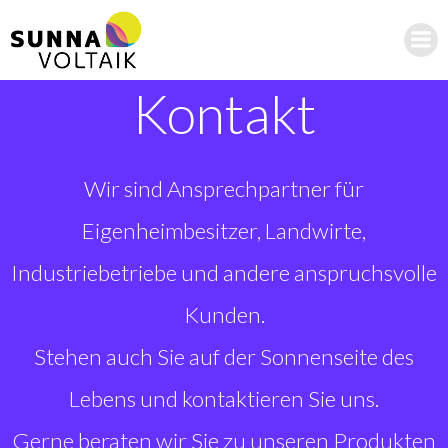
Zum
Inhalt
springen
Kontakt
Wir sind Ansprechpartner für
Eigenheimbesitzer, Landwirte,
Industriebetriebe und andere anspruchsvolle
Kunden.
Stehen auch Sie auf der Sonnenseite des
Lebens und kontaktieren Sie uns.
Gerne beraten wir Sie zu unseren Produkten