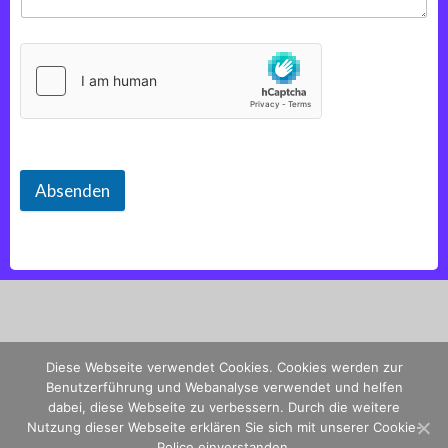
Absenden
Diese Webseite verwendet Cookies. Cookies werden zur
Benutzerführung und Webanalyse verwendet und helfen
dabei, diese Webseite zu verbessern. Durch die weitere
© 2026 SunnaVoltaik GmbH. Created for free using
Nutzung dieser Webseite erklären Sie sich mit unserer Cookie-
Police einverstanden.