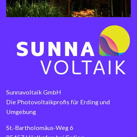
Sunnavoltaik GmbH
Die Photovoltaikprofis für Erding und
Umgebung
St.-Bartholomäus-Weg 6