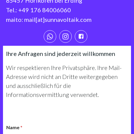
85457 Hörlkofen bei Erding
Tel.: +49 176 84006060
maito: mail[at]sunnavoltaik.com
Ihre Anfragen sind jederzeit willkommen
Wir respektieren Ihre Privatsphäre. Ihre Mail-
Adresse wird nicht an Dritte weitergegeben
und ausschließlich für die
Informationsvermittlung verwendet.
Name
*